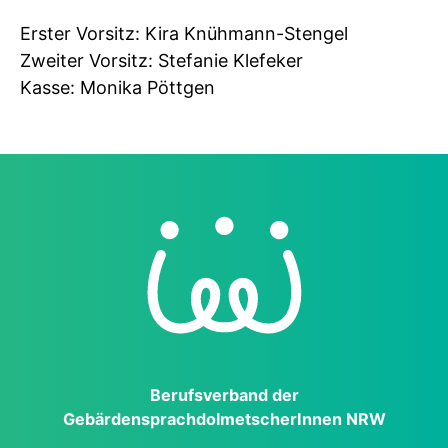
Erster Vorsitz: Kira Knühmann-Stengel
Zweiter Vorsitz: Stefanie Klefeker
Kasse: Monika Pöttgen
Berufs­verband der
Gebärden­sprach­dol­metscher­Innen NRW